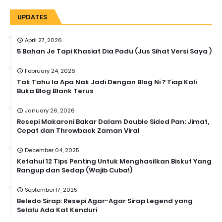
UPDATES
April 27, 2026
5 Bahan Je Tapi Khasiat Dia Padu (Jus Sihat Versi Saya )
February 24, 2026
Tak Tahu la Apa Nak Jadi Dengan Blog Ni ? Tiap Kali
Buka Blog Blank Terus
January 26, 2026
Resepi Makaroni Bakar Dalam Double Sided Pan: Jimat,
Cepat dan Throwback Zaman Viral
December 04, 2025
Ketahui 12 Tips Penting Untuk Menghasilkan Biskut Yang
Rangup dan Sedap (Wajib Cuba!)
September 17, 2025
Beledo Sirap: Resepi Agar-Agar Sirap Legend yang
Selalu Ada Kat Kenduri