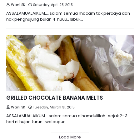
Wani SK
Saturday, April 25, 2015
ASSALAMUALAIKUM.... salam semua macam tak percaya dah
nak penghujung bulan 4 huuu.. sibuk…
GRILLED CHOCOLATE BANANA MELTS
Wani SK
Tuesday, March 31, 2015
ASSALAMUALAIKUM... salam semua alhamdulillah ..sejak 2- 3
hari ni hujan turun.. walaupun …
Load More