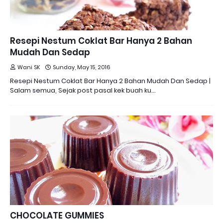
Resepi Nestum Coklat Bar Hanya 2 Bahan
Mudah Dan Sedap
Wani SK
Sunday, May 15, 2016
Resepi Nestum Coklat Bar Hanya 2 Bahan Mudah Dan Sedap |
Salam semua, Sejak post pasal kek buah ku…
CHOCOLATE GUMMIES