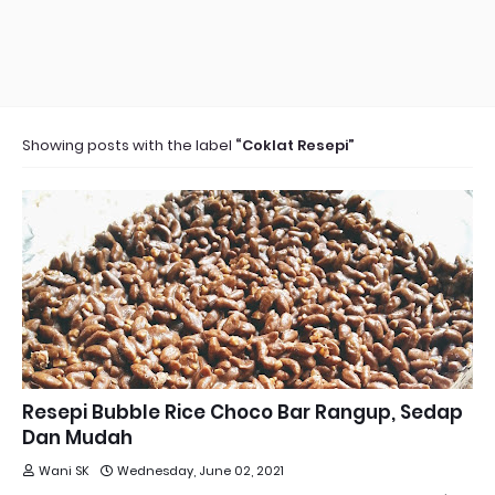
Showing posts with the label
Coklat Resepi
Resepi Bubble Rice Choco Bar Rangup, Sedap
Dan Mudah
Wani SK
Wednesday, June 02, 2021