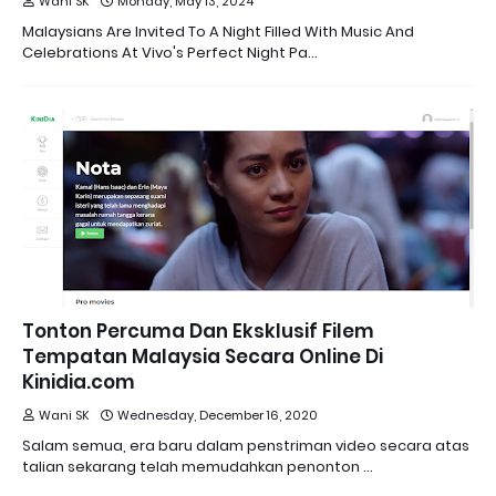
Wani SK
Monday, May 13, 2024
Malaysians Are Invited To A Night Filled With Music And
Celebrations At Vivo's Perfect Night Pa…
Tonton Percuma Dan Eksklusif Filem
Tempatan Malaysia Secara Online Di
Kinidia.com
Wani SK
Wednesday, December 16, 2020
Salam semua, era baru dalam penstriman video secara atas
talian sekarang telah memudahkan penonton …