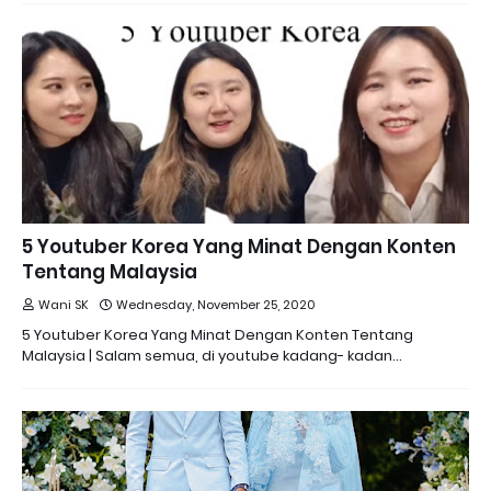
5 Youtuber Korea Yang Minat Dengan Konten
Tentang Malaysia
Wani SK
Wednesday, November 25, 2020
5 Youtuber Korea Yang Minat Dengan Konten Tentang
Malaysia | Salam semua, di youtube kadang- kadan…