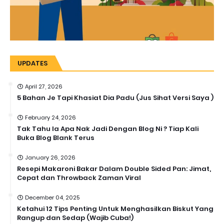
UPDATES
April 27, 2026
5 Bahan Je Tapi Khasiat Dia Padu (Jus Sihat Versi Saya )
February 24, 2026
Tak Tahu la Apa Nak Jadi Dengan Blog Ni ? Tiap Kali
Buka Blog Blank Terus
January 26, 2026
Resepi Makaroni Bakar Dalam Double Sided Pan: Jimat,
Cepat dan Throwback Zaman Viral
December 04, 2025
Ketahui 12 Tips Penting Untuk Menghasilkan Biskut Yang
Rangup dan Sedap (Wajib Cuba!)