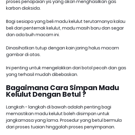
proses penapaian yis yang akan menghasilkan gas
karbon dioksida.
Bagi sesiapa yang beli madu kelulut terutamanya kalau
beli dari penternak kelulut, madu masih baru dan segar
dan ada buih macam ini.
Dinasihatkan tutup dengan kain jaring halus macam
gambar di atas.
Ini penting untuk mengelakkan dari botol pecah dan gas
yang terhasil mudah dibebaskan.
Bagaimana Cara Simpan Madu
Kelulut Dengan Betul ?
Langkah - langkah di bawah adalah penting bagi
memastikan madu kelulut boleh disimpan untuk
jangkamasa yang lama. Prosedur yang betul bermula
dari proses tuaian hinggalah proses penyimpanan.