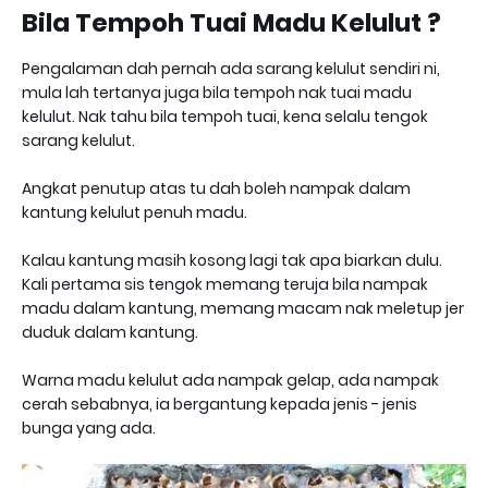
Bila Tempoh Tuai Madu Kelulut ?
Pengalaman dah pernah ada sarang kelulut sendiri ni,
mula lah tertanya juga bila tempoh nak tuai madu
kelulut. Nak tahu bila tempoh tuai, kena selalu tengok
sarang kelulut.
Angkat penutup atas tu dah boleh nampak dalam
kantung kelulut penuh madu.
Kalau kantung masih kosong lagi tak apa biarkan dulu.
Kali pertama sis tengok memang teruja bila nampak
madu dalam kantung, memang macam nak meletup jer
duduk dalam kantung.
Warna madu kelulut ada nampak gelap, ada nampak
cerah sebabnya, ia bergantung kepada jenis - jenis
bunga yang ada.