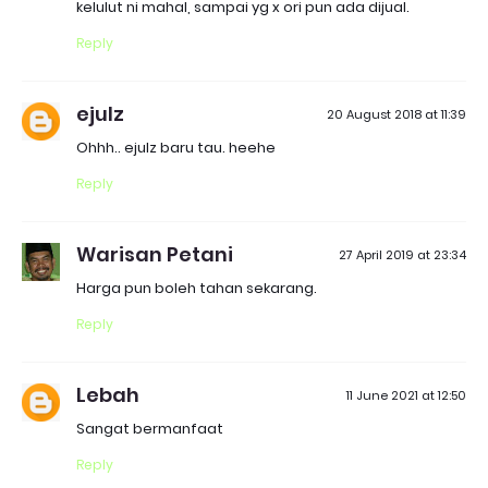
kelulut ni mahal, sampai yg x ori pun ada dijual.
Reply
ejulz
20 August 2018 at 11:39
Ohhh.. ejulz baru tau. heehe
Reply
Warisan Petani
27 April 2019 at 23:34
Harga pun boleh tahan sekarang.
Reply
Lebah
11 June 2021 at 12:50
Sangat bermanfaat
Reply