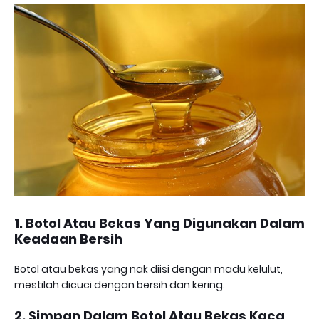
1. Botol Atau Bekas Yang Digunakan Dalam
Keadaan Bersih
Botol atau bekas yang nak diisi dengan madu kelulut,
mestilah dicuci dengan bersih dan kering.
2. Simpan Dalam Botol Atau Bekas Kaca