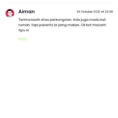
Aiman
25 October 2021 at 23:38
Terima kasih atas perkongsian. Ada juga madu kat
rumah, tapi parents la yang makan. Ok kot macam
tips ni
Reply