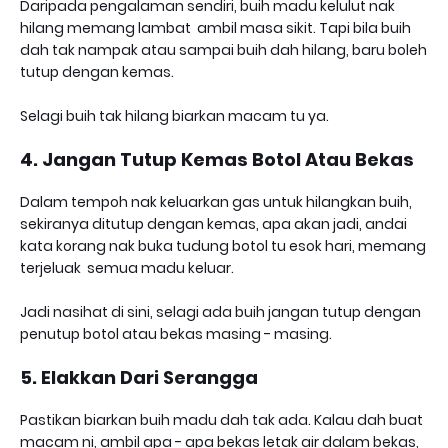
Daripada pengalaman sendiri, buih madu kelulut nak
hilang memang lambat ambil masa sikit. Tapi bila buih
dah tak nampak atau sampai buih dah hilang, baru boleh
tutup dengan kemas.
Selagi buih tak hilang biarkan macam tu ya.
4. Jangan Tutup Kemas Botol Atau Bekas
Dalam tempoh nak keluarkan gas untuk hilangkan buih,
sekiranya ditutup dengan kemas, apa akan jadi, andai
kata korang nak buka tudung botol tu esok hari, memang
terjeluak semua madu keluar.
Jadi nasihat di sini, selagi ada buih jangan tutup dengan
penutup botol atau bekas masing - masing.
5. Elakkan Dari Serangga
Pastikan biarkan buih madu dah tak ada. Kalau dah buat
macam ni, ambil apa - apa bekas letak air dalam bekas,