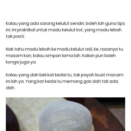
Kalau yang ada sarang kelulut sendiri, boleh lah guna tips
ini. Ini praktikal untuk madu kelulut kot, yang madu lebah
tak pasti.
Nak tahu madu lebah ke madu kelulut asli, ke, rasanya tu
masam kan, kalau simpan lama lah. Kalian pun boleh
kongsi juga ya.
Kalau yang dah beli kat kedai tu, tak payah buat macam
ini lah ya. Yang kat kedai tu memang gas dah tak ada
dah.