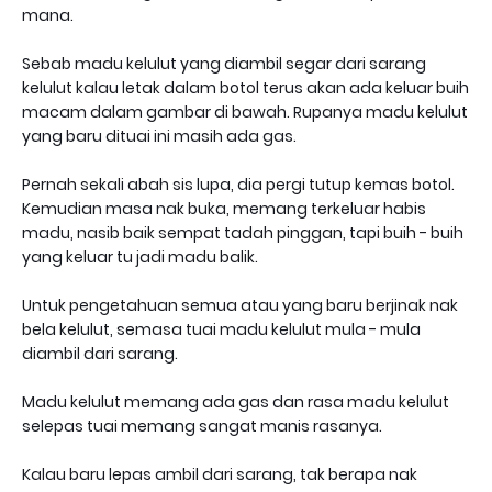
mana.
Sebab madu kelulut yang diambil segar dari sarang
kelulut kalau letak dalam botol terus akan ada keluar buih
macam dalam gambar di bawah. Rupanya madu kelulut
yang baru dituai ini masih ada gas.
Pernah sekali abah sis lupa, dia pergi tutup kemas botol.
Kemudian masa nak buka, memang terkeluar habis
madu, nasib baik sempat tadah pinggan, tapi buih - buih
yang keluar tu jadi madu balik.
Untuk pengetahuan semua atau yang baru berjinak nak
bela kelulut, semasa tuai madu kelulut mula - mula
diambil dari sarang.
Madu kelulut memang ada gas dan rasa madu kelulut
selepas tuai memang sangat manis rasanya.
Kalau baru lepas ambil dari sarang, tak berapa nak