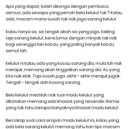
Apa yang dapat, boleh dikongsi dengan pembaca
semua, ada sesiapa yang pernah bela kelulut tak ? Kalau
ada, macam mana susah tak nak jaga sarang kelulut.
Kalau tanya sis, sis tengok abah sis yang jaga. Keliling
tepi sarang kelulut, kena lumur dengan minyak tak nak
bagi serangga lain kacau, yang paling banyak kacau
semut lah.
Kelulut ni kalau ada yang kacau sarang dia, mula lah nak
merajuk, memang akan tinggalkan sarang dia. Itu yang
kita nak elak. Tapi susah juga, akhir - akhir merajuk jugak.
Tengok - tengok dah kosong sarang.
Bela kelulut mestilah nak tuai madu kelulut yang
dikatakan memang ada khasiat yang tersendiri. Ramai
yang tak tahu betapa banyaknya khasiat madu kelulut.
Bercakap soal cara simpan madu kelulut ini, kalau yang
ada bela sarang kelulut memang tahu kan tips macam