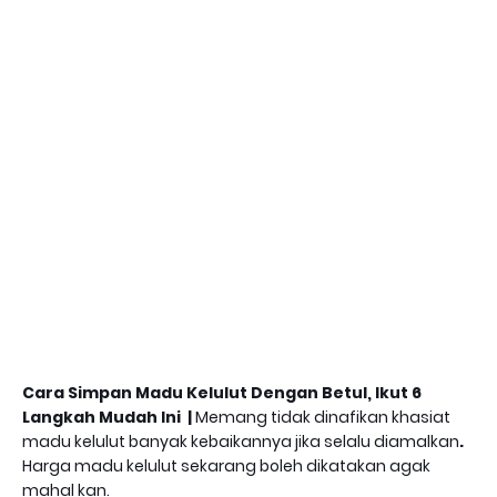
Cara Simpan Madu Kelulut Dengan Betul, Ikut 6
Langkah Mudah Ini |
Memang tidak dinafikan khasiat
madu kelulut banyak kebaikannya jika selalu diamalkan
.
Harga madu kelulut sekarang boleh dikatakan agak
mahal kan.