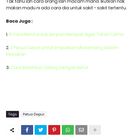
Tak tahu lah cara orang lain macam mana. Ikutkan nak
makan madu ni ada cara dia untuk sakit - sakit tertentu.
Baca Juga :
1.
6 Cara Betul Untuk Simpan Rempah Agar Tahan Lama
2.
2 Petua Cepat Untuk Empukkan Ubi Kentang Dalam
Masakan
3.
Cara Bersihkan Udang Dengan Betul
Tags
Petua Dapur