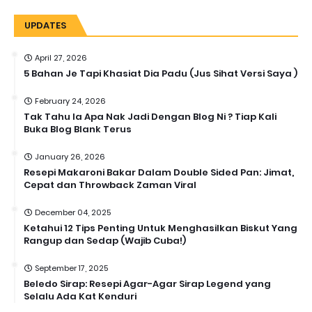
UPDATES
April 27, 2026
5 Bahan Je Tapi Khasiat Dia Padu (Jus Sihat Versi Saya )
February 24, 2026
Tak Tahu la Apa Nak Jadi Dengan Blog Ni ? Tiap Kali
Buka Blog Blank Terus
January 26, 2026
Resepi Makaroni Bakar Dalam Double Sided Pan: Jimat,
Cepat dan Throwback Zaman Viral
December 04, 2025
Ketahui 12 Tips Penting Untuk Menghasilkan Biskut Yang
Rangup dan Sedap (Wajib Cuba!)
September 17, 2025
Beledo Sirap: Resepi Agar-Agar Sirap Legend yang
Selalu Ada Kat Kenduri