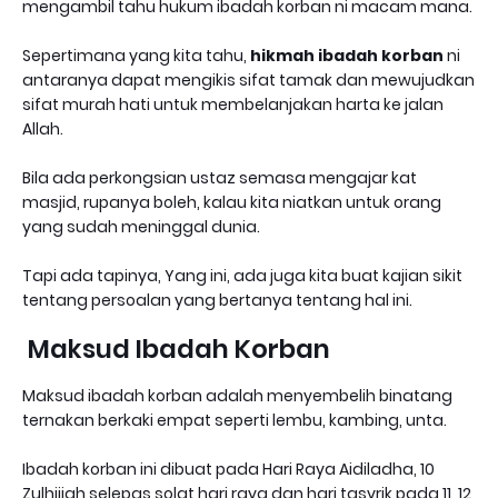
mengambil tahu hukum ibadah korban ni macam mana.
Sepertimana yang kita tahu,
hikmah ibadah korban
ni
antaranya dapat mengikis sifat tamak dan mewujudkan
sifat murah hati untuk membelanjakan harta ke jalan
Allah.
Bila ada perkongsian ustaz semasa mengajar kat
masjid, rupanya boleh, kalau kita niatkan untuk orang
yang sudah meninggal dunia.
Tapi ada tapinya, Yang ini, ada juga kita buat kajian sikit
tentang persoalan yang bertanya tentang hal ini.
Maksud Ibadah Korban
Maksud ibadah korban adalah menyembelih binatang
ternakan berkaki empat seperti lembu, kambing, unta.
Ibadah korban ini dibuat pada Hari Raya Aidiladha, 10
Zulhijjah selepas solat hari raya dan hari tasyrik pada 11, 12