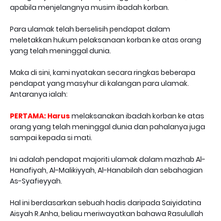
apabila menjelangnya musim ibadah korban.
Para ulamak telah berselisih pendapat dalam
meletakkan hukum pelaksanaan korban ke atas orang
yang telah meninggal dunia.
Maka di sini, kami nyatakan secara ringkas beberapa
pendapat yang masyhur di kalangan para ulamak.
Antaranya ialah:
PERTAMA: Harus
melaksanakan ibadah korban ke atas
orang yang telah meninggal dunia dan pahalanya juga
sampai kepada si mati.
Ini adalah pendapat majoriti ulamak dalam mazhab Al-
Hanafiyah, Al-Malikiyyah, Al-Hanabilah dan sebahagian
As-Syafieyyah.
Hal ini berdasarkan sebuah hadis daripada Saiyidatina
Aisyah R.Anha, beliau meriwayatkan bahawa Rasulullah