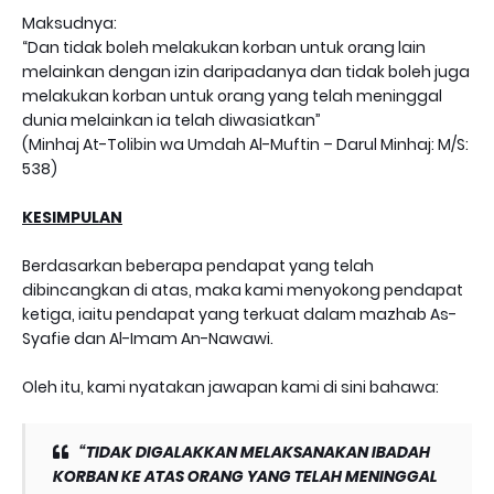
Maksudnya:
“Dan tidak boleh melakukan korban untuk orang lain
melainkan dengan izin daripadanya dan tidak boleh juga
melakukan korban untuk orang yang telah meninggal
dunia melainkan ia telah diwasiatkan”
(Minhaj At-Tolibin wa Umdah Al-Muftin – Darul Minhaj: M/S:
538)
KESIMPULAN
Berdasarkan beberapa pendapat yang telah
dibincangkan di atas, maka kami menyokong pendapat
ketiga, iaitu pendapat yang terkuat dalam mazhab As-
Syafie dan Al-Imam An-Nawawi.
Oleh itu, kami nyatakan jawapan kami di sini bahawa:
“TIDAK DIGALAKKAN MELAKSANAKAN IBADAH
KORBAN KE ATAS ORANG YANG TELAH MENINGGAL