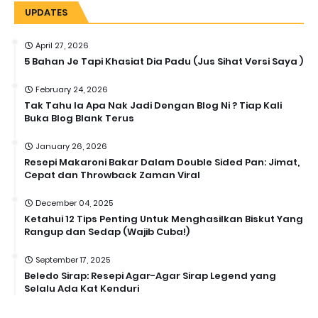
UPDATES
April 27, 2026
5 Bahan Je Tapi Khasiat Dia Padu (Jus Sihat Versi Saya )
February 24, 2026
Tak Tahu la Apa Nak Jadi Dengan Blog Ni ? Tiap Kali
Buka Blog Blank Terus
January 26, 2026
Resepi Makaroni Bakar Dalam Double Sided Pan: Jimat,
Cepat dan Throwback Zaman Viral
December 04, 2025
Ketahui 12 Tips Penting Untuk Menghasilkan Biskut Yang
Rangup dan Sedap (Wajib Cuba!)
September 17, 2025
Beledo Sirap: Resepi Agar-Agar Sirap Legend yang
Selalu Ada Kat Kenduri