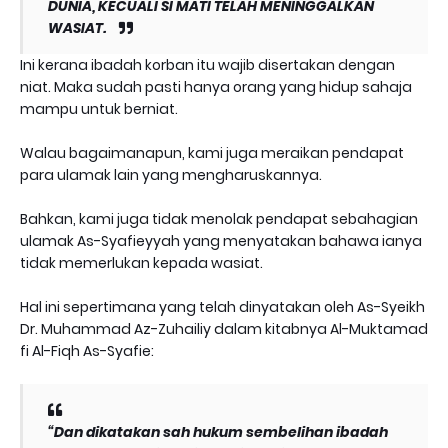
DUNIA, KECUALI SI MATI TELAH MENINGGALKAN
WASIAT.
Ini kerana ibadah korban itu wajib disertakan dengan
niat. Maka sudah pasti hanya orang yang hidup sahaja
mampu untuk berniat.
Walau bagaimanapun, kami juga meraikan pendapat
para ulamak lain yang mengharuskannya.
Bahkan, kami juga tidak menolak pendapat sebahagian
ulamak As-Syafieyyah yang menyatakan bahawa ianya
tidak memerlukan kepada wasiat.
Hal ini sepertimana yang telah dinyatakan oleh As-Syeikh
Dr. Muhammad Az-Zuhailiy dalam kitabnya Al-Muktamad
fi Al-Fiqh As-Syafie:
“Dan dikatakan sah hukum sembelihan ibadah