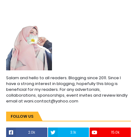
Salam and hello to all readers. Blogging since 2011. Since I
have a strong interest in blogging, hopefully this blog is
beneficial for my readers. For any advertorials,
collaborations, sponsorships, event invites and review kindly
email at wani.contact@yahoo.com
FOLLOW US
2.0k
3.1k
15.0k