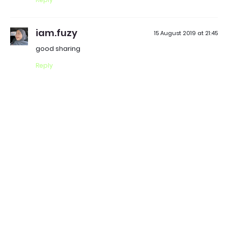
iam.fuzy
15 August 2019 at 21:45
good sharing
Reply