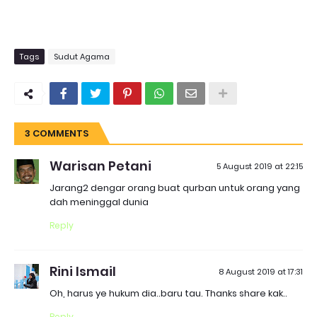
Tags
Sudut Agama
3 COMMENTS
Warisan Petani
5 August 2019 at 22:15
Jarang2 dengar orang buat qurban untuk orang yang
dah meninggal dunia
Reply
Rini Ismail
8 August 2019 at 17:31
Oh, harus ye hukum dia..baru tau. Thanks share kak..
Reply