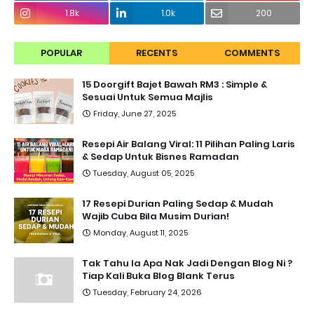
1.8k
1.0k
200
POPULAR
RECENTS
COMMENTS
15 Doorgift Bajet Bawah RM3 : Simple &
Sesuai Untuk Semua Majlis
Friday, June 27, 2025
Resepi Air Balang Viral: 11 Pilihan Paling Laris
& Sedap Untuk Bisnes Ramadan
Tuesday, August 05, 2025
17 Resepi Durian Paling Sedap & Mudah
Wajib Cuba Bila Musim Durian!
Monday, August 11, 2025
Tak Tahu la Apa Nak Jadi Dengan Blog Ni ?
Tiap Kali Buka Blog Blank Terus
Tuesday, February 24, 2026