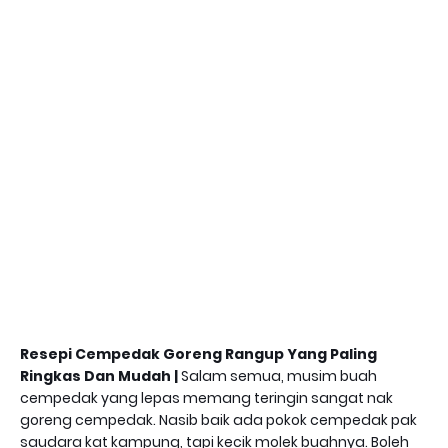
Resepi Cempedak Goreng Rangup Yang Paling
Ringkas Dan Mudah |
Salam semua, musim buah
cempedak yang lepas memang teringin sangat nak
goreng cempedak. Nasib baik ada pokok cempedak pak
saudara kat kampung, tapi kecik molek buahnya. Boleh