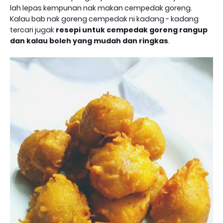
lah lepas kempunan nak makan cempedak goreng.
Kalau bab nak goreng cempedak ni kadang - kadang
tercari jugak
resepi untuk cempedak goreng rangup
dan kalau boleh yang mudah dan ringkas
.