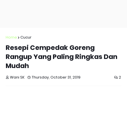
Home
Cucur
Resepi Cempedak Goreng
Rangup Yang Paling Ringkas Dan
Mudah
Wani SK
Thursday, October 31, 2019
2