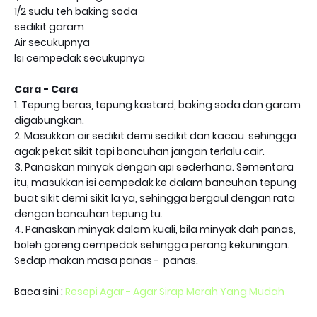
1/2 sudu teh baking soda
sedikit garam
Air secukupnya
Isi cempedak secukupnya
Cara - Cara
1. Tepung beras, tepung kastard, baking soda dan garam
digabungkan.
2. Masukkan air sedikit demi sedikit dan kacau sehingga
agak pekat sikit tapi bancuhan jangan terlalu cair.
3. Panaskan minyak dengan api sederhana. Sementara
itu, masukkan isi cempedak ke dalam bancuhan tepung
buat sikit demi sikit la ya, sehingga bergaul dengan rata
dengan bancuhan tepung tu.
4. Panaskan minyak dalam kuali, bila minyak dah panas,
boleh goreng cempedak sehingga perang kekuningan.
Sedap makan masa panas - panas.
Baca sini :
Resepi Agar - Agar Sirap Merah Yang Mudah