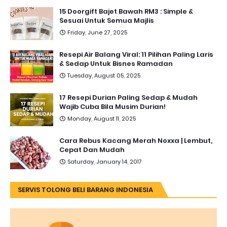
15 Doorgift Bajet Bawah RM3 : Simple &
Sesuai Untuk Semua Majlis
Friday, June 27, 2025
Resepi Air Balang Viral: 11 Pilihan Paling Laris
& Sedap Untuk Bisnes Ramadan
Tuesday, August 05, 2025
17 Resepi Durian Paling Sedap & Mudah
Wajib Cuba Bila Musim Durian!
Monday, August 11, 2025
Cara Rebus Kacang Merah Noxxa | Lembut,
Cepat Dan Mudah
Saturday, January 14, 2017
SERVIS TOLONG BELI BARANG INDONESIA