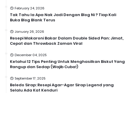
February 24, 2026
Tak Tahu la Apa Nak Jadi Dengan Blog Ni ? Tiap Kali
Buka Blog Blank Terus
January 26, 2026
Resepi Makaroni Bakar Dalam Double Sided Pan: Jimat,
Cepat dan Throwback Zaman Viral
December 04, 2025
Ketahui 12 Tips Penting Untuk Menghasilkan Biskut Yang
Rangup dan Sedap (Wajib Cuba!)
September 17, 2025
Beledo Sirap: Resepi Agar-Agar Sirap Legend yang
Selalu Ada Kat Kenduri