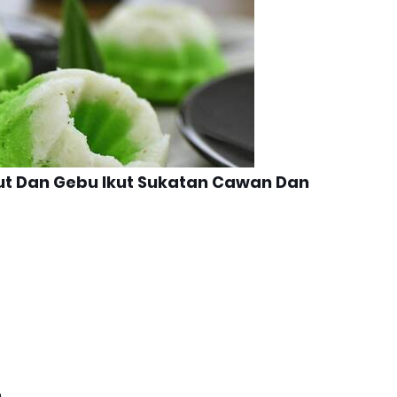
mbut Dan Gebu Ikut Sukatan Cawan Dan
m