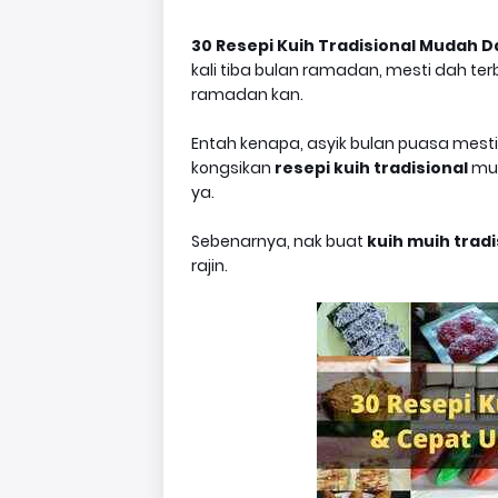
30 Resepi Kuih Tradisional Mudah 
kali tiba bulan ramadan, mesti dah te
ramadan kan.
Entah kenapa, asyik bulan puasa mesti te
kongsikan
resepi kuih tradisional
mud
ya.
Sebenarnya, nak buat
kuih muih tradi
rajin.