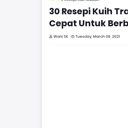
30 Resepi Kuih T
Cepat Untuk Ber
Wani SK
Tuesday, March 09, 2021