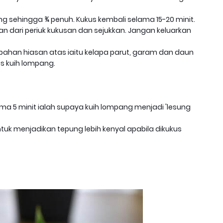
g sehingga ¾ penuh. Kukus kembali selama 15-20 minit.
an dari periuk kukusan dan sejukkan. Jangan keluarkan
ahan hiasan atas iaitu kelapa parut, garam dan daun
as kuih lompang.
ama 5 minit ialah supaya kuih lompang menjadi 'lesung
ntuk menjadikan tepung lebih kenyal apabila dikukus