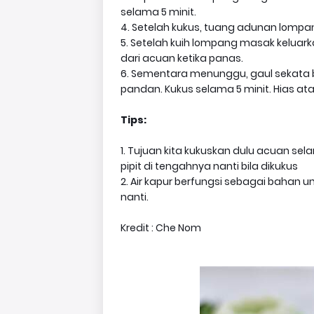
selama 5 minit.
4. Setelah kukus, tuang adunan lompan
5. Setelah kuih lompang masak keluark
dari acuan ketika panas.
6. Sementara menunggu, gaul sekata b
pandan. Kukus selama 5 minit. Hias at
Tips:
1. Tujuan kita kukuskan dulu acuan sel
pipit di tengahnya nanti bila dikukus
2. Air kapur berfungsi sebagai bahan u
nanti.
Kredit : Che Nom