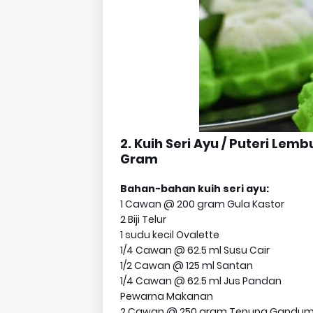
2. Kuih Seri Ayu / Puteri Le
Gram
Bahan-bahan kuih seri ayu:
1 Cawan @ 200 gram Gula Kastor
2 Biji Telur
1 sudu kecil Ovalette
1/4 Cawan @ 62.5 ml Susu Cair
1/2 Cawan @ 125 ml Santan
1/4 Cawan @ 62.5 ml Jus Pandan
Pewarna Makanan
2 Cawan @ 250 gram Tepung Gandu