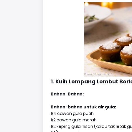
1. Kuih Lompang Lembut Berl
Bahan-Bahan:
Bahan-bahan untuk air gula:
1/4 cawan gula putih
1/2 cawan gula merah
1/2 keping gula nisan (kalau tak letak 