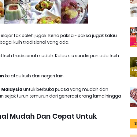
belajar tak boleh jugak. Kena paksa - paksa jugak kalau
agai kuih tradisional yang ada.
 kuih tradisional mudah. Kalau sis sendiri pun ada kuih
an
ke atau kuih dari negeri lain.
l Malaysia
untuk berbuka puasa yang mudah dan
an sejak turun temurun dari generasi orang lama hingga
onal Mudah Dan Cepat Untuk
S