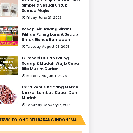
Simple & Sesuai Untuk
Semua Majlis
Friday, June 27, 2025
Resepi Air Balang Viral: 11
Pilihan Paling Laris & Sedap
Untuk Bisnes Ramadan
Tuesday, August 05, 2025
17 Resepi Durian Paling
Sedap & Mudah Wajib Cuba
Bila Musim Durian!
Monday, August 11, 2025
Cara Rebus Kacang Merah
Noxxa | Lembut, Cepat Dan
Mudah
Saturday, January 14, 2017
ERVIS TOLONG BELI BARANG INDONESIA