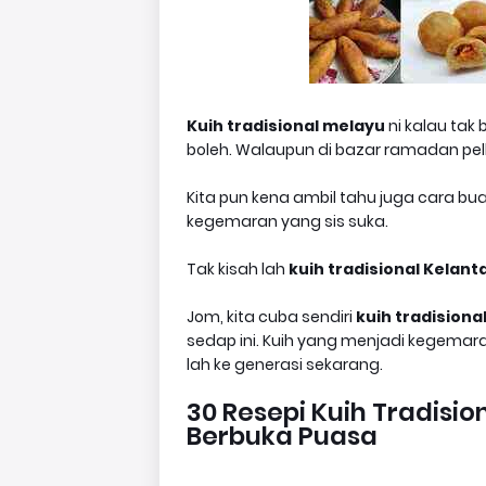
Kuih tradisional melayu
ni kalau tak 
boleh. Walaupun di bazar ramadan pelb
Kita pun kena ambil tahu juga cara buat
kegemaran yang sis suka.
Tak kisah lah
kuih tradisional Kelant
Jom, kita cuba sendiri
kuih tradisiona
sedap ini. Kuih yang menjadi kegemar
lah ke generasi sekarang.
30 Resepi Kuih Tradisi
Berbuka Puasa