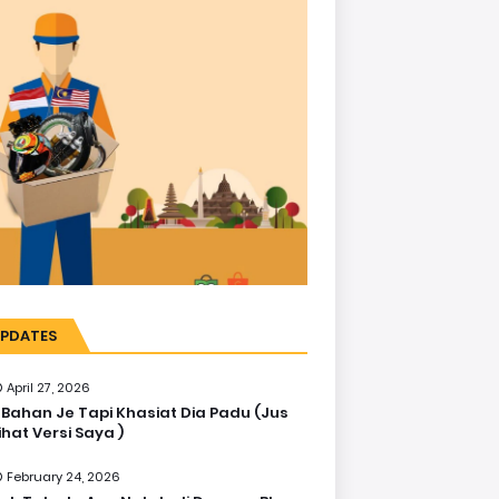
PDATES
April 27, 2026
 Bahan Je Tapi Khasiat Dia Padu (Jus
ihat Versi Saya )
February 24, 2026