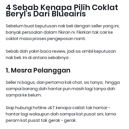
4 Sebab Kenapa Pilih Coklat
Beryl's Dari Blueairis
Sebelum buat keputusan nak beli dengan seller yang ini,
banyak persoalan dalam fikiran ni. Fikirkan tak cair ke
coklat masa proses pengeposan nanti.
Sebab dah yakin baca review, jadi sis ambil keputusan
nak beli. Ini di antara sebabnya :
1. Mesra Pelanggan
Seller ni bagus, dari pertama kali chat, sis tanya, hingga
sampai barang dah hantar pun masih lagi tanya dah
sampai ke belum.
Siap hubungi hotline J&T kenapa coklat tak hantar -
hantar lagi walaupun dah sampai kat pusat sini, lama
peram kat pusat tak gerak - gerak.