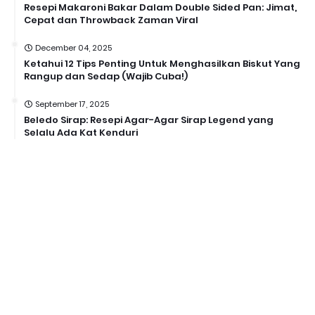
Resepi Makaroni Bakar Dalam Double Sided Pan: Jimat,
Cepat dan Throwback Zaman Viral
December 04, 2025
Ketahui 12 Tips Penting Untuk Menghasilkan Biskut Yang
Rangup dan Sedap (Wajib Cuba!)
September 17, 2025
Beledo Sirap: Resepi Agar-Agar Sirap Legend yang
Selalu Ada Kat Kenduri