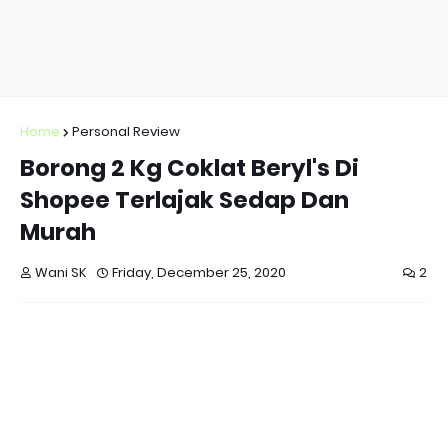
Home
Personal Review
Borong 2 Kg Coklat Beryl's Di
Shopee Terlajak Sedap Dan
Murah
Wani SK
Friday, December 25, 2020
2