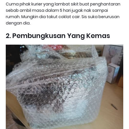
Cuma pihak kurier yang lambat sikit buat penghantaran
sebab ambil masa dalam 5 hari jugak nak sampai
rumah. Mungkin dia takut coklat cair. Sis suka berurusan
dengan dia.
2. Pembungkusan Yang Kemas