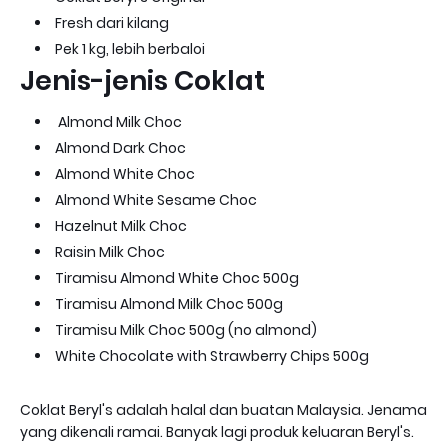
Fresh dari kilang
Pek 1 kg, lebih berbaloi
Jenis-jenis Coklat
Almond Milk Choc
Almond Dark Choc
Almond White Choc
Almond White Sesame Choc
Hazelnut Milk Choc
Raisin Milk Choc
Tiramisu Almond White Choc 500g
Tiramisu Almond Milk Choc 500g
Tiramisu Milk Choc 500g (no almond)
White Chocolate with Strawberry Chips 500g
Coklat Beryl's adalah halal dan buatan Malaysia. Jenama
yang dikenali ramai. Banyak lagi produk keluaran Beryl's.