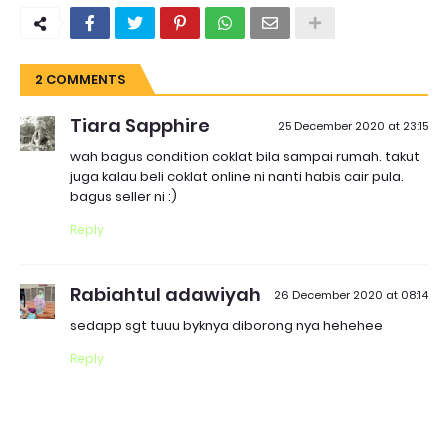
2 COMMENTS
Tiara Sapphire
25 December 2020 at 23:15
wah bagus condition coklat bila sampai rumah. takut
juga kalau beli coklat online ni nanti habis cair pula.
bagus seller ni :)
Reply
Rabiahtul adawiyah
26 December 2020 at 08:14
sedapp sgt tuuu byknya diborong nya hehehee
Reply