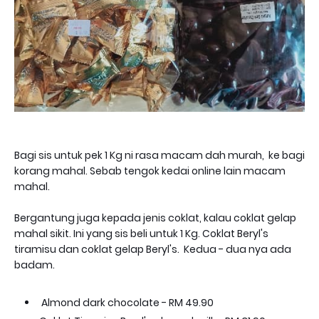
Bagi sis untuk pek 1 Kg ni rasa macam dah murah, ke bagi
korang mahal. Sebab tengok kedai online lain macam
mahal.
Bergantung juga kepada jenis coklat, kalau coklat gelap
mahal sikit. Ini yang sis beli untuk 1 Kg. Coklat Beryl's
tiramisu dan coklat gelap Beryl's. Kedua - dua nya ada
badam.
Almond dark chocolate - RM 49.90