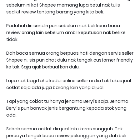
sebelum ni kat Shopee memang lupa betul nak tulis
sedikit review tentang barang yang kita beli.
Padahal diri sendiri pun sebelum nak beli kena baca
review orang lain sebelum ambil keputusan nak beli ke
tidak.
Dah baca semua orang berpuas hati dengan servis seller
Shopee ni, sis pun chat dulu nak tengok customer friendly
ke tak. Saja ajak berbual kan dulu.
Lupa nak bagi tahu kedai online seller ni dia tak fokus jual
coklat saja ada juga barang lain yang dijual.
Tapi yang coklat tu hanya jenama Beryl's saja. Jenama
Beryl's pun banyak jenis bergantung kepada stok yang
ada.
Sebab semua coklat dia jual laku keras sungguh. Tak
percaya tengok baca review pelanggan yang dah beli