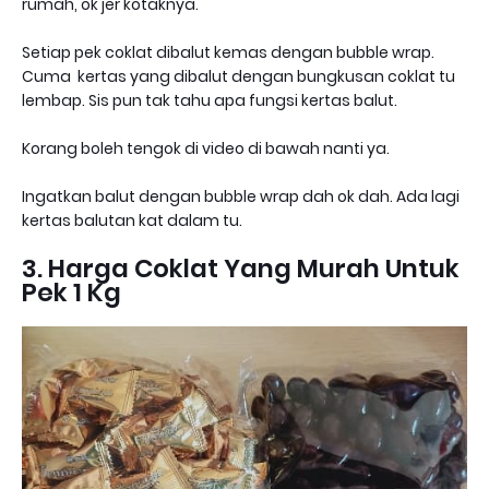
rumah, ok jer kotaknya.
Setiap pek coklat dibalut kemas dengan bubble wrap.
Cuma kertas yang dibalut dengan bungkusan coklat tu
lembap. Sis pun tak tahu apa fungsi kertas balut.
Korang boleh tengok di video di bawah nanti ya.
Ingatkan balut dengan bubble wrap dah ok dah. Ada lagi
kertas balutan kat dalam tu.
3. Harga Coklat Yang Murah Untuk
Pek 1 Kg