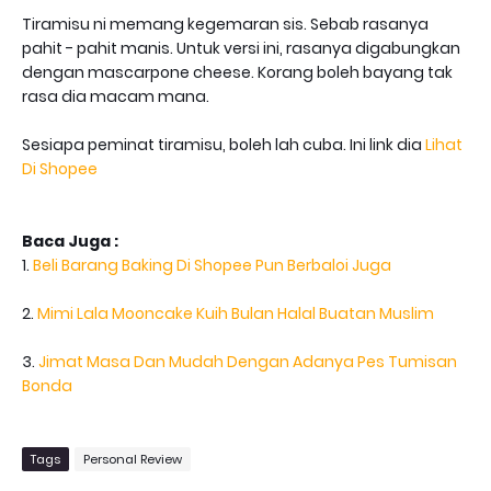
Tiramisu ni memang kegemaran sis. Sebab rasanya
pahit - pahit manis. Untuk versi ini, rasanya digabungkan
dengan mascarpone cheese. Korang boleh bayang tak
rasa dia macam mana.
Sesiapa peminat tiramisu, boleh lah cuba. Ini link dia
Lihat
Di Shopee
Baca Juga :
1.
Beli Barang Baking Di Shopee Pun Berbaloi Juga
2.
Mimi Lala Mooncake Kuih Bulan Halal Buatan Muslim
3.
Jimat Masa Dan Mudah Dengan Adanya Pes Tumisan
Bonda
Tags
Personal Review