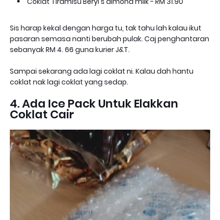
Coklat Tiramisu Beryl's almond milk - RM 31.90
Sis harap kekal dengan harga tu, tak tahu lah kalau ikut
pasaran semasa nanti berubah pulak. Caj penghantaran
sebanyak RM 4. 66 guna kurier J&T.
Sampai sekarang ada lagi coklat ni. Kalau dah hantu
coklat nak lagi coklat yang sedap.
4. Ada Ice Pack Untuk Elakkan
Coklat Cair