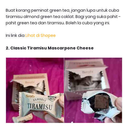
Buat korang peminat green tea, jangan lupa untuk cuba
tiramisu almond green tea coklat. Bagi yang suka pahit -
pahit green tea dan tiramisu. Boleh la cuba yang ini.
Ini link dia
Lihat di Shopee
2. Classic Tiramisu Mascarpone Cheese