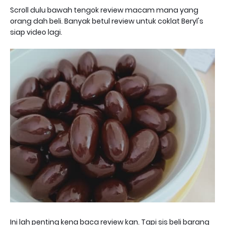
Scroll dulu bawah tengok review macam mana yang
orang dah beli. Banyak betul review untuk coklat Beryl's
siap video lagi.
Ini lah penting kena baca review kan. Tapi sis beli barang