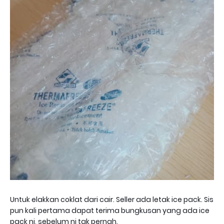
Untuk elakkan coklat dari cair. Seller ada letak ice pack. Sis
pun kali pertama dapat terima bungkusan yang ada ice
pack ni, sebelum ni tak pernah.