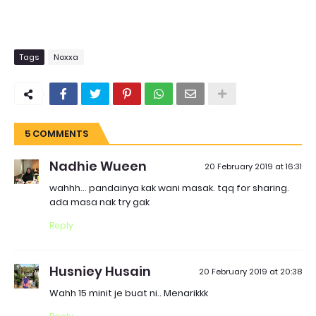
Tags
Noxxa
5 COMMENTS
Nadhie Wueen
20 February 2019 at 16:31
wahhh... pandainya kak wani masak. tqq for sharing.
ada masa nak try gak
Reply
Husniey Husain
20 February 2019 at 20:38
Wahh 15 minit je buat ni.. Menarikkk