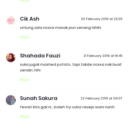
Reply
Cik Ash
20 February 2019 at 23:05
untung ada noxxa masak pun senang hihihi
Reply
Shahada Fauzi
21 February 2019 at 16:45
suka jugak mashed potato..tapi takde noxxa nak buat
sendiri..hihi
Reply
Sunah Sakura
22 February 2019 at 09:07
fevret kita gak ni...boleh try cuba resepi wani nanti
Reply