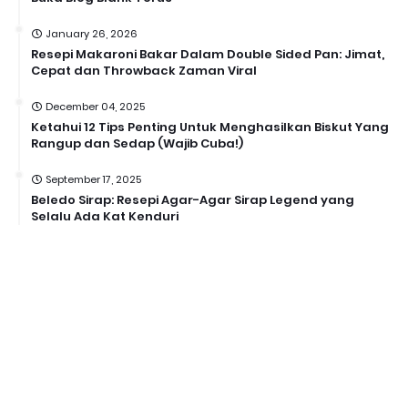
January 26, 2026
Resepi Makaroni Bakar Dalam Double Sided Pan: Jimat,
Cepat dan Throwback Zaman Viral
December 04, 2025
Ketahui 12 Tips Penting Untuk Menghasilkan Biskut Yang
Rangup dan Sedap (Wajib Cuba!)
September 17, 2025
Beledo Sirap: Resepi Agar-Agar Sirap Legend yang
Selalu Ada Kat Kenduri