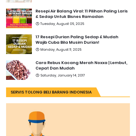
Resepi Air Balang Viral: 11 Pilihan Paling Laris
& Sedap Untuk Bisnes Ramadan
Tuesday, August 05, 2025
17 Resepi Durian Paling Sedap & Mudah
Wajib Cuba Bila Musim Durian!
Monday, August 11, 2025
Cara Rebus Kacang Merah Noxxa | Lembut,
Cepat Dan Mudah
Saturday, January 14, 2017
SERVIS TOLONG BELI BARANG INDONESIA