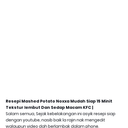
Resepi Mashed Potato Noxxa Mudah Siap 15 Minit
Tekstur lembut Dan Sedap Macam KFC |
Salam semua, Sejak kebelakangan ini asyik resepi siap
dengan youtube, nasib baik la rajin nak mengedit
walaupun video dah berlambak dalam phone.