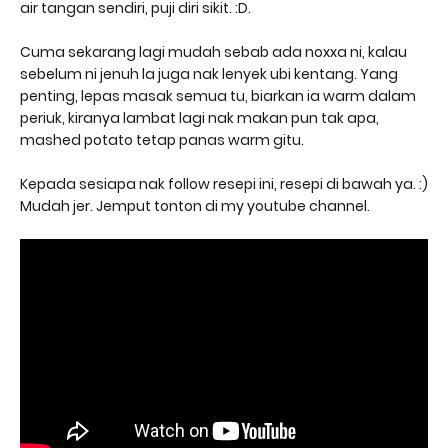
air tangan sendiri, puji diri sikit. :D.
Cuma sekarang lagi mudah sebab ada noxxa ni, kalau
sebelum ni jenuh la juga nak lenyek ubi kentang. Yang
penting, lepas masak semua tu, biarkan ia warm dalam
periuk, kiranya lambat lagi nak makan pun tak apa,
mashed potato tetap panas warm gitu.
Kepada sesiapa nak follow resepi ini, resepi di bawah ya. :)
Mudah jer. Jemput tonton di my youtube channel.