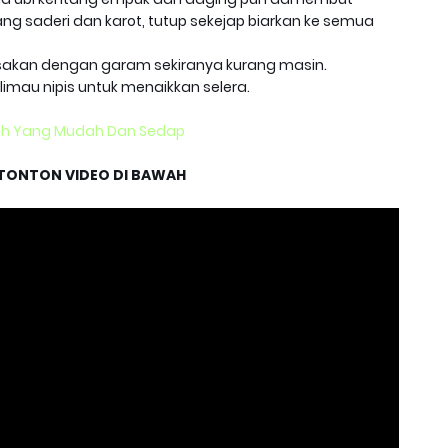
 saderi dan karot, tutup sekejap biarkan ke semua
sakan dengan garam sekiranya kurang masin.
 limau nipis untuk menaikkan selera.
ah Yang Mudah Dan Sedap
TONTON VIDEO DI BAWAH