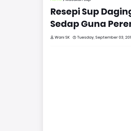
Resepi Sup Dagin
Sedap Guna Pere
Wani SK
Tuesday, September 03, 20