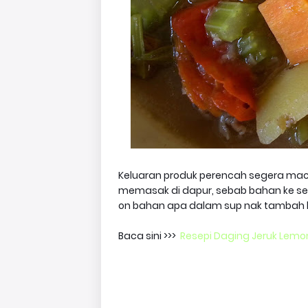
Keluaran produk perencah segera 
memasak di dapur, sebab bahan ke se
on bahan apa dalam sup nak tambah ka
Baca sini >>>
Resepi Daging Jeruk Lem