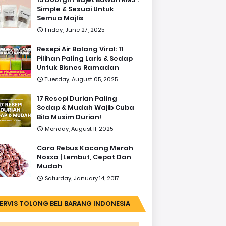
Simple & Sesuai Untuk
Semua Majlis
Friday, June 27, 2025
Resepi Air Balang Viral: 11
Pilihan Paling Laris & Sedap
Untuk Bisnes Ramadan
Tuesday, August 05, 2025
17 Resepi Durian Paling
Sedap & Mudah Wajib Cuba
Bila Musim Durian!
Monday, August 11, 2025
Cara Rebus Kacang Merah
Noxxa | Lembut, Cepat Dan
Mudah
Saturday, January 14, 2017
ERVIS TOLONG BELI BARANG INDONESIA