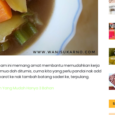
macam ini memang amat membantu memudahkan kerja
mua dah ditumis, cuma kita yang perlu pandai nak add
rot ke nak tambah batang saderi ke, terpulang.
on Yang Mudah Hanya 3 Bahan
S