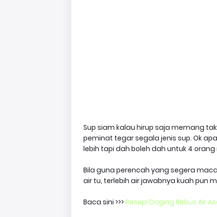
Sup siam kalau hirup saja memang tak
peminat tegar segala jenis sup. Ok apa
lebih tapi dah boleh dah untuk 4 oran
Bila guna perencah yang segera macam
air tu, terlebih air jawabnya kuah pun 
Baca sini >>>
Resepi Daging Rebus Air