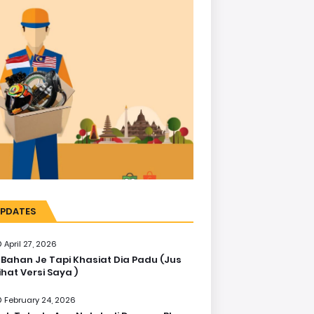
PDATES
April 27, 2026
 Bahan Je Tapi Khasiat Dia Padu (Jus
ihat Versi Saya )
February 24, 2026