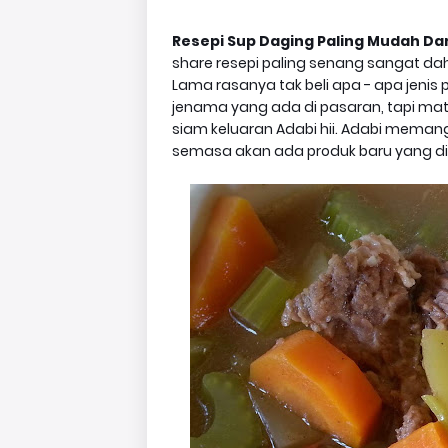
Resepi Sup Daging Paling Mudah Da
share resepi paling senang sangat dah,
Lama rasanya tak beli apa - apa jeni
jenama yang ada di pasaran, tapi ma
siam keluaran Adabi hii. Adabi meman
semasa akan ada produk baru yang di