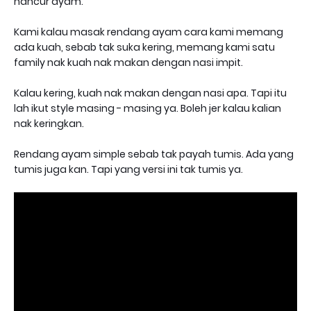
hancur ayam.
Kami kalau masak rendang ayam cara kami memang
ada kuah, sebab tak suka kering, memang kami satu
family nak kuah nak makan dengan nasi impit.
Kalau kering, kuah nak makan dengan nasi apa. Tapi itu
lah ikut style masing - masing ya. Boleh jer kalau kalian
nak keringkan.
Rendang ayam simple sebab tak payah tumis. Ada yang
tumis juga kan. Tapi yang versi ini tak tumis ya.