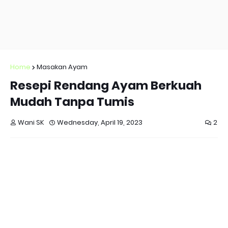
Home
Masakan Ayam
Resepi Rendang Ayam Berkuah
Mudah Tanpa Tumis
Wani SK
Wednesday, April 19, 2023
2