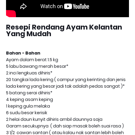
Resepi Rendang Ayam Kelantan
Yang Mudah
Bahan - Bahan
Ayam dalam berat 1.5 kg
5 labu bawang merah besar*
2 inci lengkuas dihiris*
20 tangkai lada kering ( campur yang kerinting dan jenis
lada kering yang besar jadi tak adalah pedas sangat )*
5 batang serai dihiris*
4 keping asam keping
1 keping gula melaka
6 sudu besar kerisik
2 helai daun kunyit dihiris ambil daunnya saja
Garam secukupnya ( dah siap masak boleh suai rasa )
3 1/2 cawan santan ( atau kalau nak santan lebih boleh