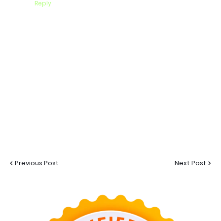
Reply
Previous Post
Next Post