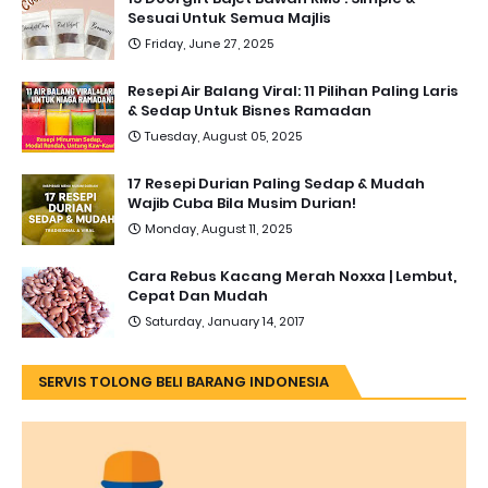
Sesuai Untuk Semua Majlis
Friday, June 27, 2025
Resepi Air Balang Viral: 11 Pilihan Paling Laris
& Sedap Untuk Bisnes Ramadan
Tuesday, August 05, 2025
17 Resepi Durian Paling Sedap & Mudah
Wajib Cuba Bila Musim Durian!
Monday, August 11, 2025
Cara Rebus Kacang Merah Noxxa | Lembut,
Cepat Dan Mudah
Saturday, January 14, 2017
SERVIS TOLONG BELI BARANG INDONESIA