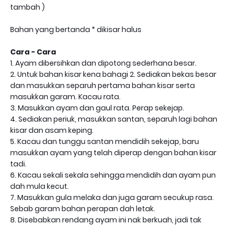
tambah )
Bahan yang bertanda * dikisar halus
Cara - Cara
1. Ayam dibersihkan dan dipotong sederhana besar.
2. Untuk bahan kisar kena bahagi 2. Sediakan bekas besar
dan masukkan separuh pertama bahan kisar serta
masukkan garam. Kacau rata.
3. Masukkan ayam dan gaul rata. Perap sekejap.
4. Sediakan periuk, masukkan santan, separuh lagi bahan
kisar dan asam keping.
5. Kacau dan tunggu santan mendidih sekejap, baru
masukkan ayam yang telah diperap dengan bahan kisar
tadi.
6. Kacau sekali sekala sehingga mendidih dan ayam pun
dah mula kecut.
7. Masukkan gula melaka dan juga garam secukup rasa.
Sebab garam bahan perapan dah letak.
8. Disebabkan rendang ayam ini nak berkuah, jadi tak