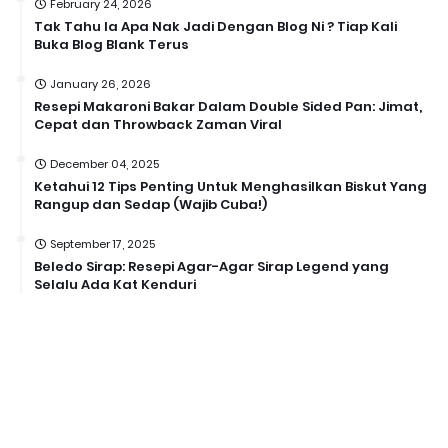
February 24, 2026
Tak Tahu la Apa Nak Jadi Dengan Blog Ni ? Tiap Kali
Buka Blog Blank Terus
January 26, 2026
Resepi Makaroni Bakar Dalam Double Sided Pan: Jimat,
Cepat dan Throwback Zaman Viral
December 04, 2025
Ketahui 12 Tips Penting Untuk Menghasilkan Biskut Yang
Rangup dan Sedap (Wajib Cuba!)
September 17, 2025
Beledo Sirap: Resepi Agar-Agar Sirap Legend yang
Selalu Ada Kat Kenduri