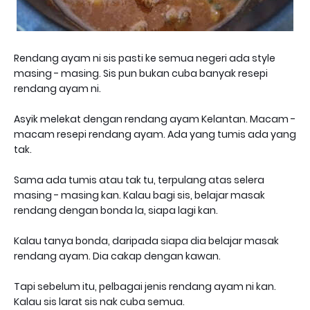
Rendang ayam ni sis pasti ke semua negeri ada style
masing - masing. Sis pun bukan cuba banyak resepi
rendang ayam ni.
Asyik melekat dengan rendang ayam Kelantan. Macam -
macam resepi rendang ayam. Ada yang tumis ada yang
tak.
Sama ada tumis atau tak tu, terpulang atas selera
masing - masing kan. Kalau bagi sis, belajar masak
rendang dengan bonda la, siapa lagi kan.
Kalau tanya bonda, daripada siapa dia belajar masak
rendang ayam. Dia cakap dengan kawan.
Tapi sebelum itu, pelbagai jenis rendang ayam ni kan.
Kalau sis larat sis nak cuba semua.