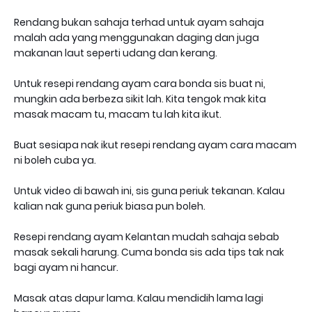
Rendang bukan sahaja terhad untuk ayam sahaja
malah ada yang menggunakan daging dan juga
makanan laut seperti udang dan kerang.
Untuk resepi rendang ayam cara bonda sis buat ni,
mungkin ada berbeza sikit lah. Kita tengok mak kita
masak macam tu, macam tu lah kita ikut.
Buat sesiapa nak ikut resepi rendang ayam cara macam
ni boleh cuba ya.
Untuk video di bawah ini, sis guna periuk tekanan. Kalau
kalian nak guna periuk biasa pun boleh.
Resepi rendang ayam Kelantan mudah sahaja sebab
masak sekali harung. Cuma bonda sis ada tips tak nak
bagi ayam ni hancur.
Masak atas dapur lama. Kalau mendidih lama lagi